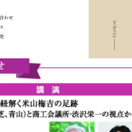
合わせ
SCROLL
ス
売