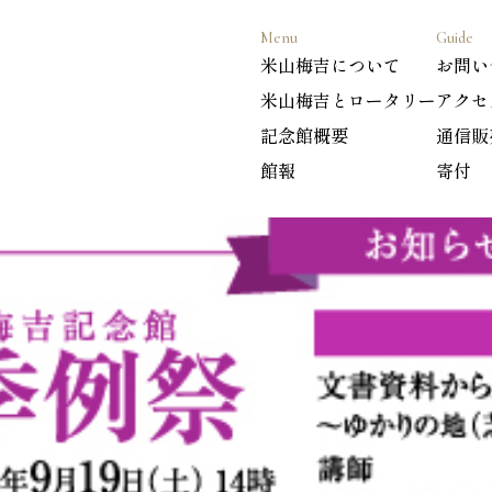
Menu
Guide
米山梅吉について
お問い
米山梅吉とロータリー
アクセ
記念館概要
通信販
館報
寄付