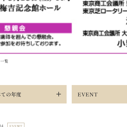
ス一覧
べての年度
EVENT
04
EVENT