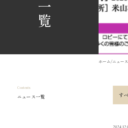
ホーム
/
ニュー
Contents
す
ニュース一覧
2024.12.