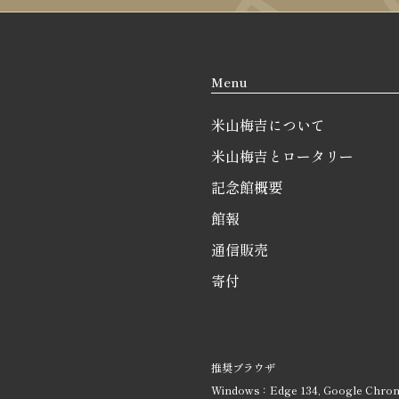
Menu
米山梅吉について
米山梅吉とロータリー
記念館概要
館報
通信販売
寄付
推奨ブラウザ
Windows：Edge 134, Google Chrom