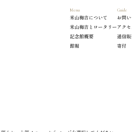
Menu
Guide
米山梅吉について
お問い
米山梅吉とロータリー
アクセ
記念館概要
通信販
館報
寄付