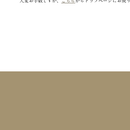
大変お手数ですが、
こちら
からトップページにお戻