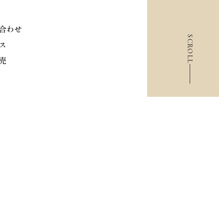
合わせ
SCROLL
ス
売